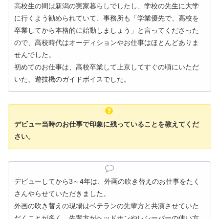
高校生の間は新潟の実家暮らしでしたし、学校の先生に大学
に行くよう勧められていて、事務所も「学業優先で、高校を
卒業してから本格的に始動しましょう」と言ってくださった
ので、高校時代はオーディションやお仕事はほとんどありま
せんでした。
初めてのお仕事は、高校卒業して上京してすぐの頃にいただ
いた、遊技機のガイドボイスでした。
デビュー当時のお仕事で印象に残っていることを教えてくだ
さい。
デビューしてから3～4年は、外画の吹き替えのお仕事をたく
さんやらせていただきました。
外画の吹き替えの現場はベテランの先輩方と共演させていた
だくことが多く、先輩方がヘッドホンやレシーバーの使い方