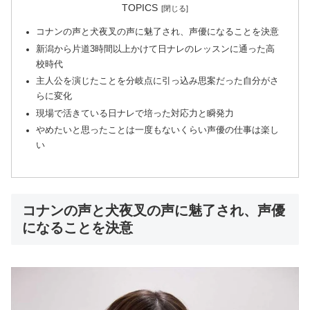
TOPICS
コナンの声と犬夜叉の声に魅了され、声優になることを決意
新潟から片道3時間以上かけて日ナレのレッスンに通った高
校時代
主人公を演じたことを分岐点に引っ込み思案だった自分がさ
らに変化
現場で活きている日ナレで培った対応力と瞬発力
やめたいと思ったことは一度もないくらい声優の仕事は楽し
い
コナンの声と犬夜叉の声に魅了され、声優
になることを決意