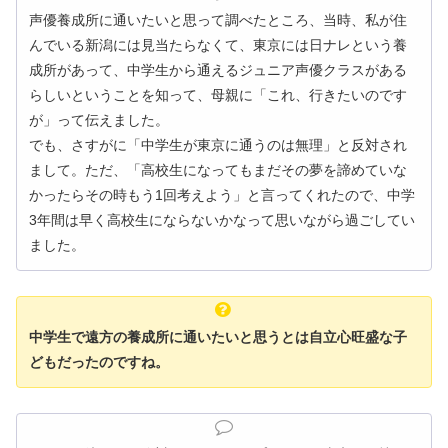
声優養成所に通いたいと思って調べたところ、当時、私が住
んでいる新潟には見当たらなくて、東京には日ナレという養
成所があって、中学生から通えるジュニア声優クラスがある
らしいということを知って、母親に「これ、行きたいのです
が」って伝えました。
でも、さすがに「中学生が東京に通うのは無理」と反対され
まして。ただ、「高校生になってもまだその夢を諦めていな
かったらその時もう1回考えよう」と言ってくれたので、中学
3年間は早く高校生にならないかなって思いながら過ごしてい
ました。
中学生で遠方の養成所に通いたいと思うとは自立心旺盛な子
どもだったのですね。