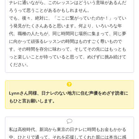
ナレに通いながら、このレッスンはどういう意味があるんだ
ろうって思うことがあるかもしれません。
でも、後々、絶対に、「ここに繋がっていたのか！」ってい
う発見がたくさんあると思います。何より、いろいろな年
代、職種の人たちが、同じ時間同じ場所に集まって、同じ夢
に向かって頑張るレッスンの時間はものすごく尊いもので
す。その時間を存分に味わって、そしてその先にはもっとも
っと楽しいことが待っていると思って、めげずに挑み続けて
ください。
Lynnさん同様、日ナレのない地方に住む声優をめざす読者に
もひと言お願いします。
私は高校時代、新潟から東京の日ナレに時間もお金もかかる
中、ひとりで通って、それを応援してくれた親には本当に感