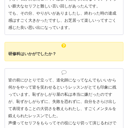
い膨大なセリフと難しい言い回しがあったんです。
でも、その分、やりがいがありましたし、終わった時の達成
感はすごく大きかったですし、お芝居って楽しいってすごく
感じた良い思い出になっています。
研修科はいかがでしたか？
皆の前にひとりで立って、道化師になってなんでもいいから
何かをやって皆を笑わせるというレッスンがとても印象に残
っています。恥ずかしがり屋の私は本当に嫌だったのです
が、恥ずかしがらずに、失敗を恐れずに、自分をさらけ出し
て表現することの大切さを教えられたし、すごくメンタルを
鍛えられたレッスンでした。
声優ってセリフをもらってその役になり切って演じるわけで