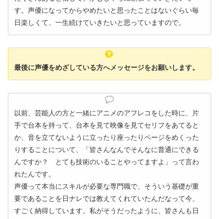
す。声優になってからやめたいと思ったことはないぐらい毎
日楽しくて、一生続けていきたいと思っていますので。
最後に声優をめざしている方へメッセージをお願いします。
以前、芸能人の方と一緒にアニメのアフレコをした時に、片
手で台本を持って、台本を見て映像を見てセリフをあてると
か、音を立てないように立ったり座ったりページをめくった
りすることについて、「皆さんなんでそんなに普通にできる
んですか？ とても技術のいることやってますよ」って言わ
れたんです。
声優って本当にスキルが必要な専門職で、そういう基礎が重
要であることを日ナレでは教えてくれていたんだなって今、
すごく納得しています。私がそうだったように、皆さんも日