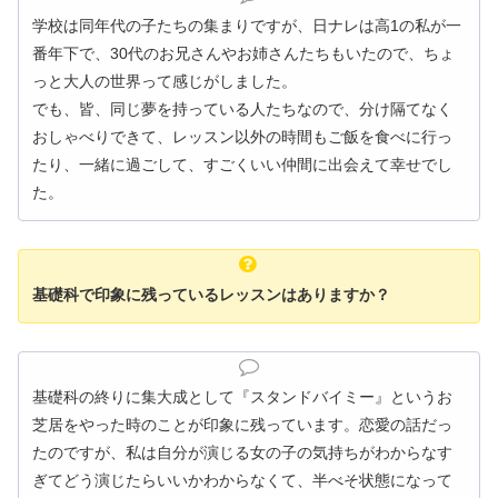
学校は同年代の子たちの集まりですが、日ナレは高1の私が一
番年下で、30代のお兄さんやお姉さんたちもいたので、ちょ
っと大人の世界って感じがしました。
でも、皆、同じ夢を持っている人たちなので、分け隔てなく
おしゃべりできて、レッスン以外の時間もご飯を食べに行っ
たり、一緒に過ごして、すごくいい仲間に出会えて幸せでし
た。
基礎科で印象に残っているレッスンはありますか？
基礎科の終りに集大成として『スタンドバイミー』というお
芝居をやった時のことが印象に残っています。恋愛の話だっ
たのですが、私は自分が演じる女の子の気持ちがわからなす
ぎてどう演じたらいいかわからなくて、半べそ状態になって