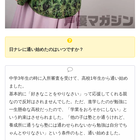
日ナレに通い始めたのはいつですか？
中学3年生の時に入所審査を受けて、高校1年生から通い始め
ました。
基本的に「好きなことをやりなさい」って応援してくれる親
なので反対はされませんでした。ただ、進学したのが勉強に
一生懸命な高校だったので、「学業をおろそかにしない」と
いう約束はさせられました。「他の子は塾とか通うけれど、
養成所に通うなら塾には通わせられないから勉強は自分でち
ゃんとやりなさい」という条件のもと、通い始めました。