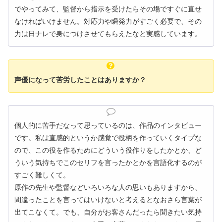
でやってみて、監督から指示を受けたらその場ですぐに直せ
なければいけません。対応力や瞬発力がすごく必要で、その
力は日ナレで身につけさせてもらえたなと実感しています。
声優になって苦労したことはありますか？
個人的に苦手だなって思っているのは、作品のインタビュー
です。私は直感的というか感覚で役柄を作っていくタイプな
ので、この役を作るためにどういう役作りをしたかとか、ど
ういう気持ちでこのセリフを言ったかとかを言語化するのが
すごく難しくて。
原作の先生や監督などいろいろな人の思いもありますから、
間違ったことを言ってはいけないと考えるとなおさら言葉が
出てこなくて。でも、自分がお客さんだったら聞きたい気持