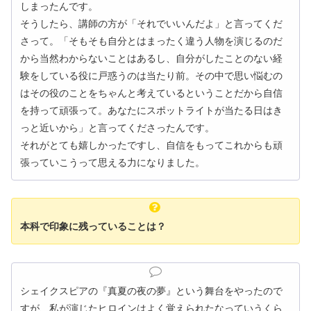
しまったんです。
そうしたら、講師の方が「それでいいんだよ」と言ってくだ
さって。「そもそも自分とはまったく違う人物を演じるのだ
から当然わからないことはあるし、自分がしたことのない経
験をしている役に戸惑うのは当たり前。その中で思い悩むの
はその役のことをちゃんと考えているということだから自信
を持って頑張って。あなたにスポットライトが当たる日はき
っと近いから」と言ってくださったんです。
それがとても嬉しかったですし、自信をもってこれからも頑
張っていこうって思える力になりました。
本科で印象に残っていることは？
シェイクスピアの『真夏の夜の夢』という舞台をやったので
すが、私が演じたヒロインはよく覚えられたなっていうくら