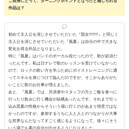
ご自身にとって、ターニングポイントとなったと感じられる
作品は？
初めて主人公を演じさせていただいた『競女!!!!!!!!』と同じく
主人公を演じさせていただいた『風夏』は自分の中で大きな
変化を得る作品となりました。
特に『風夏』はバンドのボーカル役だったので、歌が必須だ
ったんです。私は日ナレで歌のレッスンを受けていなかった
ので、ロックの歌い方を学ぶためにボイストレーニングに通
ってスキルを身につけて臨んだのですが、そこからありがた
いことに歌のお仕事が増えました。
あと、『風夏』では、共演者やスタッフの方とご飯を食べに
行ったり飲みに行く機会が結構あったんです。それまで引っ
込み思案の性格からそういう場に行くのがあまり得意ではな
かったのですが、参加するうちに人と人とのつながりが大事
な世界なんだなってすごく感じるようになって、徐々にそう
いう場でも素の自分が出せるようになりました。