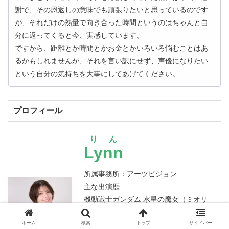
謝で、その恩返しの意味でも頑張りたいと思っているのです
が、それだけの熱量で向き合った時間というのはちゃんと自
分に返ってくると今、実感しています。
ですから、距離とか時間とかお金とかいろいろ悩むことはあ
るかもしれませんが、それを言い訳にせず、声優になりたい
という自分の気持ちを大事にしてあげてください。
プロフィール
りん
Lynn
所属事務所：アーツビジョン
主な出演歴
機動戦士ガンダム 水星の魔女（ミオリ
ネ・レンブラン）
ホーム
検索
トップ
サイドバー
転生したら第七王子だったので、気ま