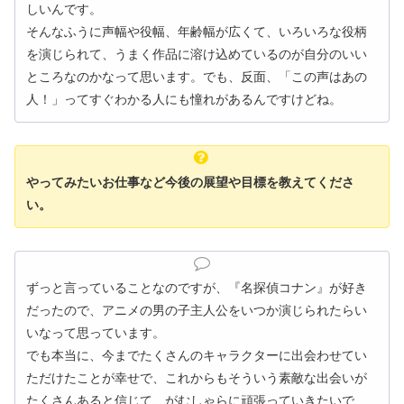
しいんです。
そんなふうに声幅や役幅、年齢幅が広くて、いろいろな役柄
を演じられて、うまく作品に溶け込めているのが自分のいい
ところなのかなって思います。でも、反面、「この声はあの
人！」ってすぐわかる人にも憧れがあるんですけどね。
やってみたいお仕事など今後の展望や目標を教えてくださ
い。
ずっと言っていることなのですが、『名探偵コナン』が好き
だったので、アニメの男の子主人公をいつか演じられたらい
いなって思っています。
でも本当に、今までたくさんのキャラクターに出会わせてい
ただけたことが幸せで、これからもそういう素敵な出会いが
たくさんあると信じて、がむしゃらに頑張っていきたいで